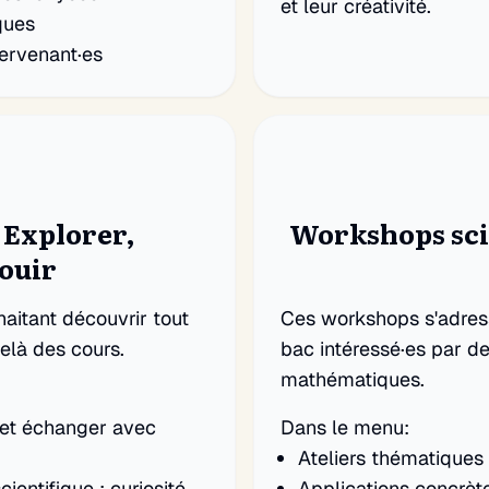
et leur créativité.
ques
tervenant·es
 Explorer,
Workshops scie
ouir
aitant découvrir tout
Ces workshops s'adress
delà des cours.
bac intéressé·es par de
mathématiques.
 et échanger avec
Dans le menu:
Ateliers thématique
ntifique : curiosité,
Applications concrèt