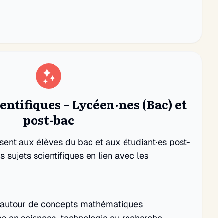
ntifiques – Lycéen·nes (Bac) et
post-bac
ent aux élèves du bac et aux étudiant·es post-
s sujets scientifiques en lien avec les
s autour de concepts mathématiques
es en sciences, technologie ou recherche