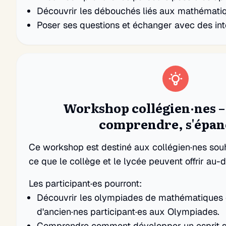
Découvrir les débouchés liés aux mathémati
Poser ses questions et échanger avec des in
Workshop collégien·nes –
comprendre, s'épan
Ce workshop est destiné aux collégien·nes souh
ce que le collège et le lycée peuvent offrir au-
Les participant·es pourront:
Découvrir les olympiades de mathématiques
d'ancien·nes participant·es aux Olympiades.
Comprendre comment développer un esprit scie