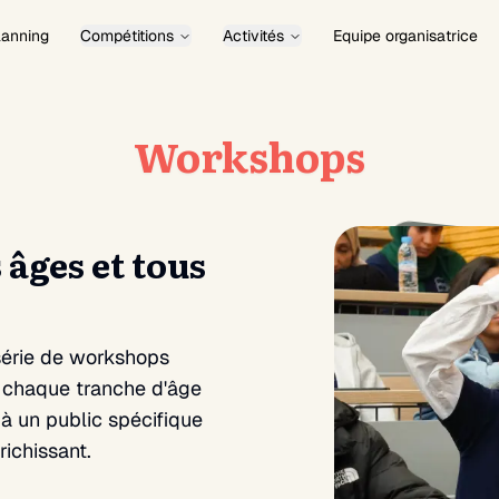
lanning
Compétitions
Activités
Equipe organisatrice
Workshops
 âges et tous
série de workshops
à chaque tranche d'âge
à un public spécifique
richissant.